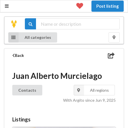
Post listing
All categories
Back
Juan Alberto Murcielago
Contacts
All regions
With Argito since Jun 9, 2025
Listings