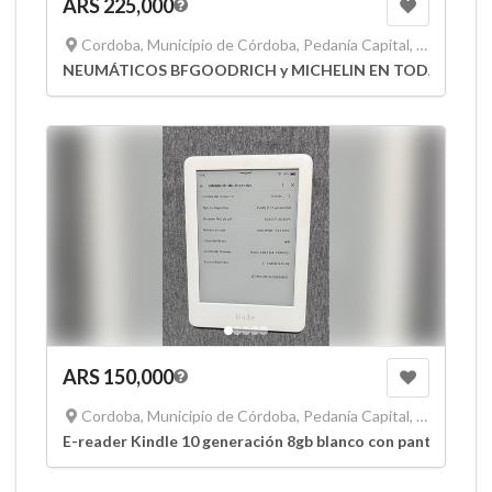
ARS 225,000
Cordoba, Municipio de Córdoba, Pedanía Capital, Departamento Capital, Córdoba, X5000, Argentina
NEUMÁTICOS BFGOODRICH y MICHELIN EN TODAS LAS 
ARS 150,000
Cordoba, Municipio de Córdoba, Pedanía Capital, Departamento Capital, Córdoba, X5000, Argentina
E-reader Kindle 10 generación 8gb blanco con pantalla de 6