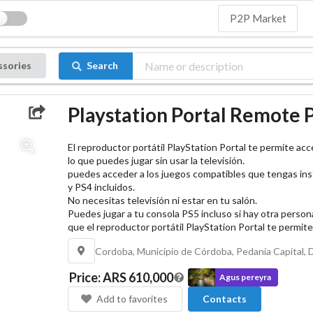
P2P Market
ssories
Search
Playstation Portal Remote 
El reproductor portátil PlayStation Portal te permite acc
lo que puedes jugar sin usar la televisión.
puedes acceder a los juegos compatibles que tengas ins
y PS4 incluidos.
No necesitas televisión ni estar en tu salón.
Puedes jugar a tu consola PS5 incluso si hay otra person
que el reproductor portátil PlayStation Portal te permite 
Price
:
ARS 610,000
Agus pereyra
Add to favorites
Contacts