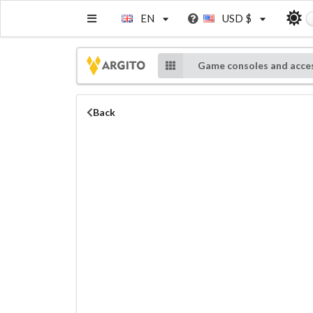
EN
USD $
Game consoles and acce
Back